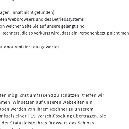
ragen, Inhalt nicht gefunden)
eten Webbrowsers und des Betriebssystems
von welcher Seite Sie auf unsere gelangt sind
Rechners, die so verkürzt wird, dass ein Personenbezug nicht mehr 
r anonymisiert ausgewertet.
en möglichst umfassend zu schützen, treffen wir
men. Wir setzen auf unseren Webseiten ein
gaben werden von Ihrem Rechner zu unserem
mittels einer TLS-Verschlüsselung übertragen. Sie
n der Statusleiste Ihres Browsers das Schloss-