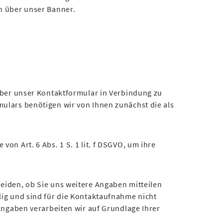
n über unser Banner.
 über unser Kontaktformular in Verbindung zu
ulars benötigen wir von Ihnen zunächst die als
on Art. 6 Abs. 1 S. 1 lit. f DSGVO, um ihre
eiden, ob Sie uns weitere Angaben mitteilen
lig und sind für die Kontaktaufnahme nicht
 Angaben verarbeiten wir auf Grundlage Ihrer