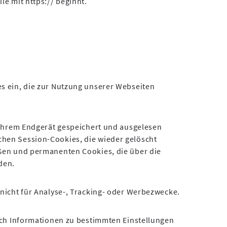
le mit https:// beginnt.
s ein, die zur Nutzung unserer Webseiten
f Ihrem Endgerät gespeichert und ausgelesen
hen Session-Cookies, die wieder gelöscht
eßen und permanenten Cookies, die über die
den.
 nicht für Analyse-, Tracking- oder Werbezwecke.
lich Informationen zu bestimmten Einstellungen