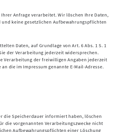
hrer Anfrage verarbeitet. Wir löschen Ihre Daten,
nd und keine gesetzlichen Aufbewahrungspflichten
telten Daten, auf Grundlage von Art. 6 Abs. 1 S. 1
Sie der Verarbeitung jederzeit widersprechen.
e Verarbeitung der freiwilligen Angaben jederzeit
te an die im Impressum genannte E-Mail-Adresse.
er die Speicherdauer informiert haben, löschen
ür die vorgenannten Verarbeitungszwecke nicht
zlichen Aufbewahrungspflichten einer Löschung