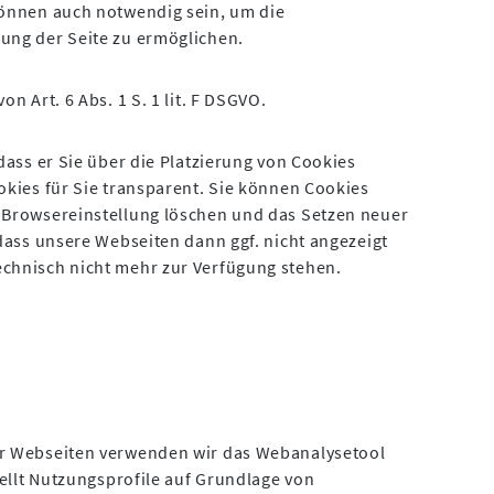
können auch notwendig sein, um die
ung der Seite zu ermöglichen.
n Art. 6 Abs. 1 S. 1 lit. F DSGVO.
dass er Sie über die Platzierung von Cookies
okies für Sie transparent. Sie können Cookies
 Browsereinstellung löschen und das Setzen neuer
dass unsere Webseiten dann ggf. nicht angezeigt
chnisch nicht mehr zur Verfügung stehen.
er Webseiten verwenden wir das Webanalysetool
tellt Nutzungsprofile auf Grundlage von