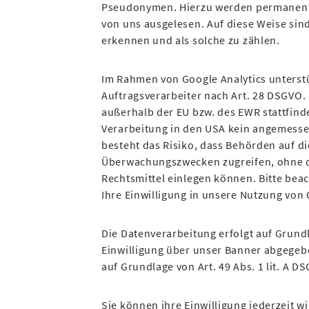
Pseudonymen. Hierzu werden permanente
von uns ausgelesen. Auf diese Weise sin
erkennen und als solche zu zählen.
Im Rahmen von Google Analytics unterstü
Auftragsverarbeiter nach Art. 28 DSGVO.
außerhalb der EU bzw. des EWR stattfind
Verarbeitung in den USA kein angemes
besteht das Risiko, dass Behörden auf di
Überwachungszwecken zugreifen, ohne d
Rechtsmittel einlegen können. Bitte beac
Ihre Einwilligung in unsere Nutzung von
Die Datenverarbeitung erfolgt auf Grundl
Einwilligung über unser Banner abgegebe
auf Grundlage von Art. 49 Abs. 1 lit. A D
Sie können ihre Einwilligung jederzeit w