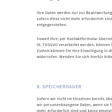
Ihre Daten werden nur zur Beantwortung I
sofern diese nicht mehr erforderlich si
entgegenstehen.
Soweit Ihre, per Kontaktformular übermit
lit. f DSGVO verarbeitet werden, können 
Zudem können Sie Ihre Einwilligung in di
widerrufen. Wenden Sie sich hierfür bit
8. SPEICHERDAUER
Sofern wir nicht im Einzelnen bereits üb
wir personenbezogene Daten, wenn sie f
mehr erforderlich sind und keine geset