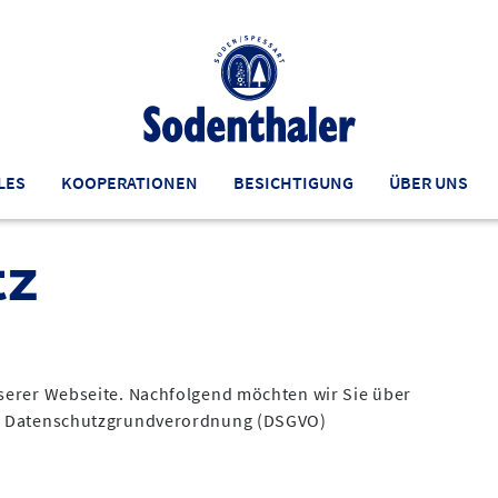
LES
KOOPERATIONEN
BESICHTIGUNG
ÜBER UNS
tz
serer Webseite. Nachfolgend möchten wir Sie über
13 Datenschutzgrundverordnung (DSGVO)