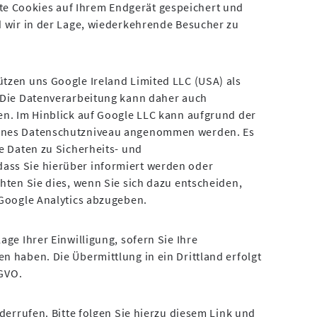
 Cookies auf Ihrem Endgerät gespeichert und
d wir in der Lage, wiederkehrende Besucher zu
tzen uns Google Ireland Limited LLC (USA) als
 Die Datenverarbeitung kann daher auch
en. Im Hinblick auf Google LLC kann aufgrund der
senes Datenschutzniveau angenommen werden. Es
e Daten zu Sicherheits- und
ass Sie hierüber informiert werden oder
hten Sie dies, wenn Sie sich dazu entscheiden,
 Google Analytics abzugeben.
age Ihrer Einwilligung, sofern Sie Ihre
n haben. Die Übermittlung in ein Drittland erfolgt
SGVO.
iderrufen. Bitte folgen Sie hierzu diesem Link und