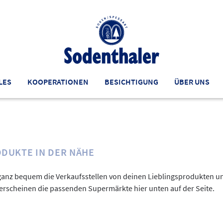
LES
KOOPERATIONEN
BESICHTIGUNG
ÜBER UNS
ODUKTE IN DER NÄHE
ganz bequem die Verkaufsstellen von deinen Lieblingsprodukten u
 erscheinen die passenden Supermärkte hier unten auf der Seite.