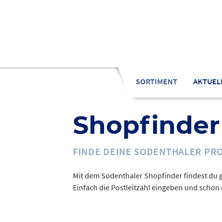
Zu
den
Inhalten
springen
SORTIMENT
AKTUEL
Shopfinder
FINDE DEINE SODENTHALER PR
Mit dem Sodenthaler Shopfinder findest du 
Einfach die Postleitzahl eingeben und schon